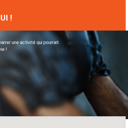
I !
rrer une activité qui pourrait
ie !