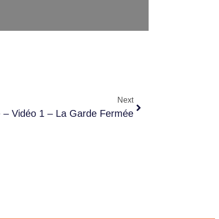
Next
e – Vidéo 1 – La Garde Fermée