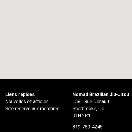
Liens rapides
Nomad Brazilian Jiu-Jitsu
Nouvelles et articles
1581 Rue Denault
Site réservé aux membres
Sherbrooke, Qc
J1H 2R1
819-780-4245