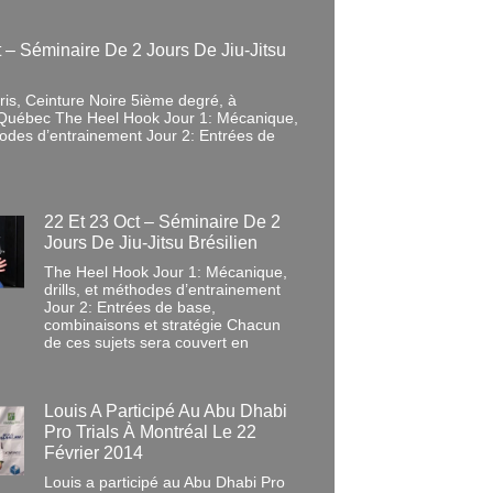
t – Séminaire De 2 Jours De Jiu-Jitsu
is, Ceinture Noire 5ième degré, à
Québec The Heel Hook Jour 1: Mécanique,
thodes d’entrainement Jour 2: Entrées de
22 Et 23 Oct – Séminaire De 2
Jours De Jiu-Jitsu Brésilien
The Heel Hook Jour 1: Mécanique,
drills, et méthodes d’entrainement
Jour 2: Entrées de base,
combinaisons et stratégie Chacun
de ces sujets sera couvert en
Louis A Participé Au Abu Dhabi
Pro Trials À Montréal Le 22
Février 2014
Louis a participé au Abu Dhabi Pro