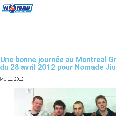
Jiu-Jitsu
Kickboxing
Lutte
F
Une bonne journée au Montreal G
du 28 avril 2012 pour Nomade Jiu-
Mai 11, 2012