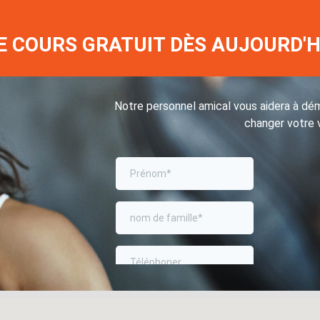
 COURS GRATUIT DÈS AUJOURD'HU
Notre personnel amical vous aidera à déma
changer votre v