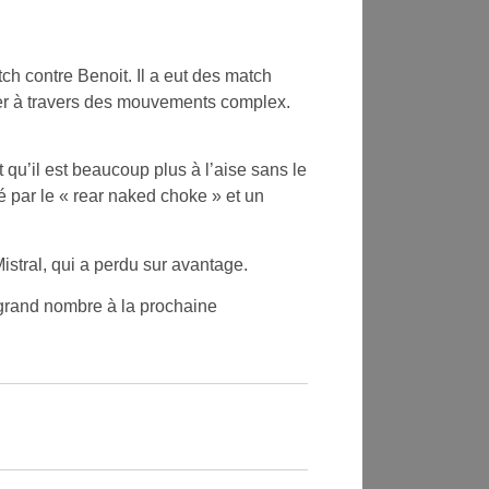
tch contre Benoit. Il a eut des match
cher à travers des mouvements complex.
qu’il est beaucoup plus à l’aise sans le
é par le « rear naked choke » et un
Mistral, qui a perdu sur avantage.
 grand nombre à la prochaine