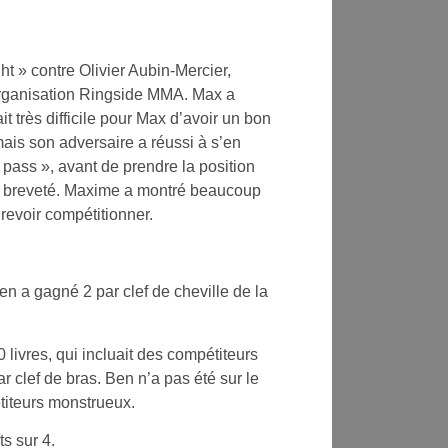
t » contre Olivier Aubin-Mercier,
organisation Ringside MMA. Max a
it très difficile pour Max d’avoir un bon
mais son adversaire a réussi à s’en
 pass », avant de prendre la position
 » breveté. Maxime a montré beaucoup
 revoir compétitionner.
en a gagné 2 par clef de cheville de la
 livres, qui incluait des compétiteurs
ar clef de bras. Ben n’a pas été sur le
étiteurs monstrueux.
s sur 4.