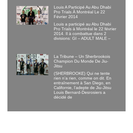
Louis A Participé Au Abu Dhabi
Pro Trials À Montréal Le 22
Février 2014
Louis a participé au Abu Dhabi
Pro Trials à Montréal le 22 février
2014. Il à combattue dans 2
divisions: GI – ADULT MALE –
La Tribune – Un Sherbrookois
Champion Du Monde De Jiu-
Jitsu
(SHERBROOKE) Qui ne tente
rien n’a rien, comme on dit. En
entraînement à San Diego, en
Californie, l’adepte de Jiu-Jitsu
Louis Bernard-Desrosiers a
décidé de