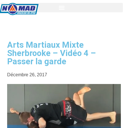
Arts Martiaux Mixte
Sherbrooke – Vidéo 4 –
Passer la garde
Décembre 26, 2017